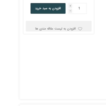
کولد
i
افزودن به سبد خرید
h
افزودن به لیست علاقه مندی ها
ن
Corsair کورسیر
DEEPCOOL دیپ
کول