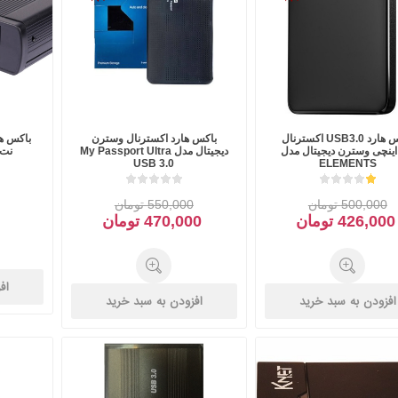
باکس هارد USB3.0 اکسترنال
باکس هارد اکسترنال وسترن
2. اینچی وسترن دیجیتال مدل
دیجیتال مدل My Passport Ultra
نت مدل
USB 3.0
ELEMENTS
500,000 تومان
550,000 تومان
426,000 تومان
470,000 تومان
اف
افزودن به سبد خرید
افزودن به سبد خرید