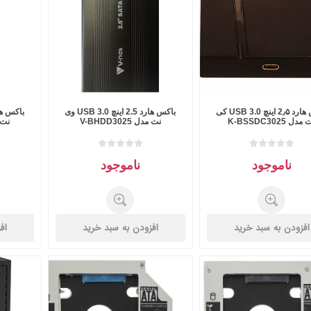
باکس هارد 2٫۵ اینچ USB 3.0 کی
باکس هارد 2.5 اینچ USB 3.0 وی
مدل K-BSSDC3025
نت مدل V-BHDD3025
نت مدل
ناموجود
ناموجود
افزودن به سبد خرید
افزودن به سبد خرید
اف