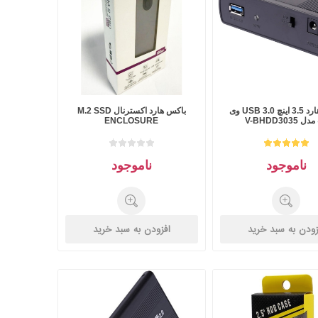
باکس هارد 3.5 اینچ USB 3.0 وی
باکس هارد اکسترنال M.2 SSD
 V-BHDD3035
ENCLOSURE
ناموجود
ناموجود
زودن به سبد خرید
افزودن به سبد خرید