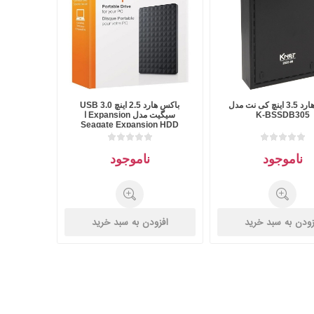
باکس هارد 3.5 اینچ کی نت مدل
باکس هارد 2.5 اینچ USB 3.0
K-BSSDB305
سیگیت مدل Expansion ا
Seagate Expansion HDD
Drive Disk
ناموجود
ناموجود
زودن به سبد خرید
افزودن به سبد خرید