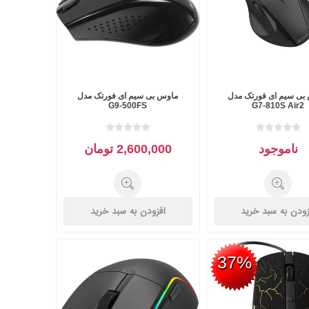
بی سیم ای فورتک مدل
ماوس بی سیم ای فورتک مدل
G9-500FS
G7-810S Air2
ناموجود
2,600,000 تومان
زودن به سبد خرید
افزودن به سبد خرید
37%