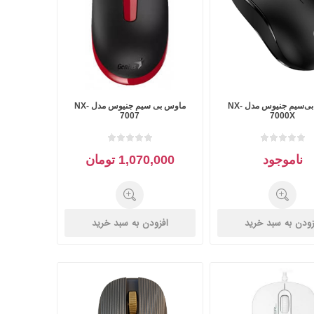
کولد
ماوس بی‌سیم جنیوس مدل NX-
ماوس بی سیم جنیوس مدل NX-
ن
Corsair کورسیر
DEEPCOOL دیپ
7007
7000X
کول
ناموجود
1,070,000 تومان
زودن به سبد خرید
افزودن به سبد خرید