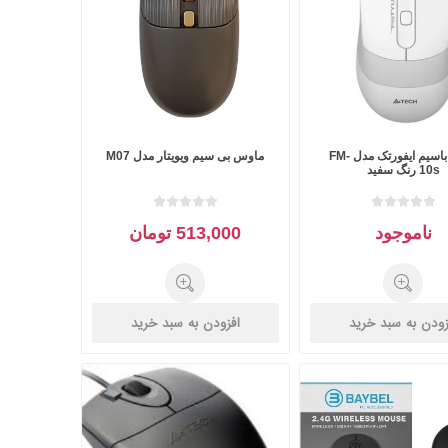
موس باسیم ایفورتک مدل FM-
ماوس بی سیم ویویتار مدل M07
10s رنگ سفید
ناموجود
513,000 تومان
زودن به سبد خرید
افزودن به سبد خرید