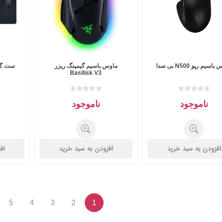
اسیم رپو N500 بی صدا
ماوس باسیم گیمینگ ریزر
Basilisk V3
ناموجود
ناموجود
افزودن به سبد خرید
افزودن به سبد خرید
اف
5
4
3
2
1