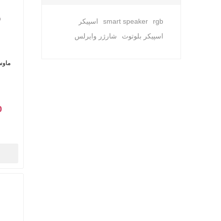
rgb
smart speaker
اسپیکر
اسپیکر بلوتوث
شارژر وایرلس
ماوس
0