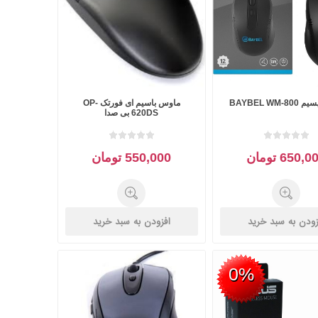
BAYBEL WM
ماوس باسیم ای فورتک OP-
620DS بی صدا
650, تومان
550,000 تومان
زودن به سبد خرید
افزودن به سبد خرید
0%