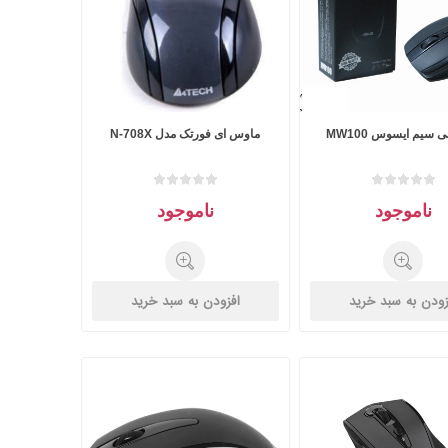
سیم ایسوس MW100
ماوس ای فورتک مدل N-708X
ناموجود
ناموجود
زودن به سبد خرید
افزودن به سبد خرید