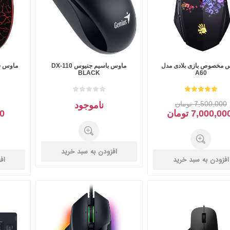
 مخصوص بازی بلادی مدل
ماوس باسیم جنیوس DX-110
ماوس سیم
BLACK
A60
7,500,000 تومان
ناموجود
7,000,00 تومان
00
افزودن به سبد خرید
افزودن به سبد خرید
اف