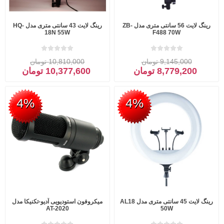
رینگ لایت 56 سانتی متری مدل ZB-
رینگ لایت 43 سانتی متری مدل HQ-
18N 55W
F488 70W
9,145,000 تومان
10,810,000 تومان
8,779,200 تومان
10,377,600 تومان
4%
4%
رینگ لایت 45 سانتی متری مدل AL18
میکروفون استودیویی آدیو-تکنیکا مدل
AT-2020
50W