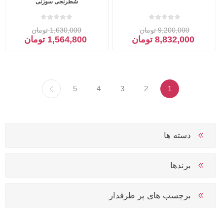
شطرنجی سوزنی
9,200,000 تومان
1,630,000 تومان
8,832,000 تومان
1,564,800 تومان
5
4
3
2
1
دسته ها
برندها
برچسب های پر طرفدار