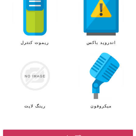
اندروید باکس
ریموت کنترل
میکروفون
رینگ لایت