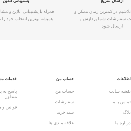
ارسال سریع
پشتیبانی آنلاین
تلاشیم در کمترین زمان ممکن و
همراه با پشتیبانی آنلاین و م
ت سفارشات شما پردازش و
همیشه بهترین انتخاب خود را د
ارسال شود
اطلاعات
حساب من
خدمات مش
نقشه سایت
حساب من
پاسخ به 
متداول
تماس با ما
سفارشات
قوانین و 
بلاگ
سبد خرید
درباره ما
علاقه مندی ها