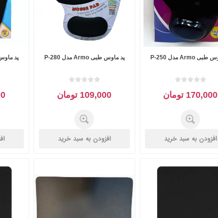
ی Armo مدل P-250
پد ماوس طبی Armo مدل P-280
170,000 تومان
109,000 تومان
000
افزودن به سبد خرید
افزودن به سبد خرید
اف