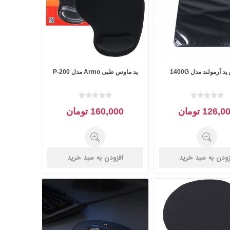
 آرمولند مدل 1400G
پد ماوس طبی Armo مدل P-200
126, تومان
160,000 تومان
زودن به سبد خرید
افزودن به سبد خرید