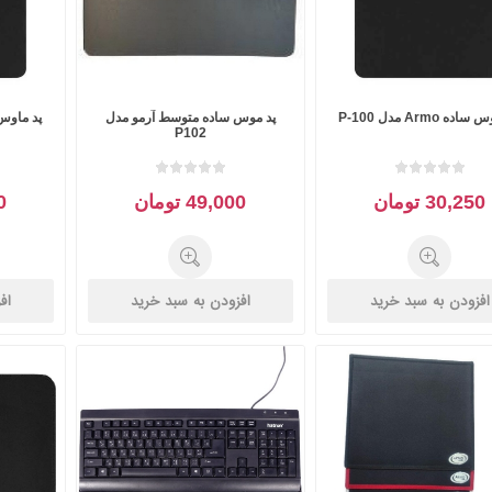
ده Armo مدل P-100
پد موس ساده متوسط آرمو مدل
پد ماوس ساده o
P102
30,250 تومان
49,000 تومان
00
افزودن به سبد خرید
افزودن به سبد خرید
اف