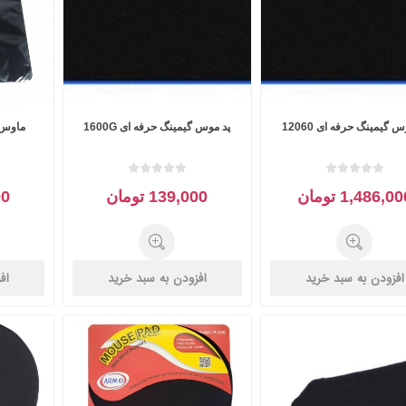
 گیمینگ حرفه ای 12060
پد موس گیمینگ حرفه ای 1600G
ماوس پد
1,486,0 تومان
139,000 تومان
000
افزودن به سبد خرید
افزودن به سبد خرید
اف