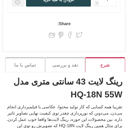
افزودن به سبد خرید
h
Share:
شرح
نقد و بررسی
تماس با ما
رینگ لایت 43 سانتی متری مدل
HQ-18N 55W
تقریبا همه کسایی که کار تولید محتوا، عکاسی یا فیلمبرداری انجام
می‌دن، می‌دونن که
نورپردازی
چقدر توی کیفیت نهایی تصاویر تاثیر
داره. بین محصولات این حوزه، رینگ‌ لایت‌ها واقعا خوب عمل کردن.
برای مثال همین رینگ لایت HQ-18N که تصویرش رو توی این