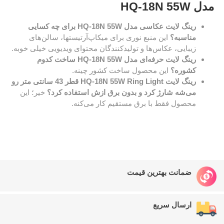
مدل HQ-18N 55W
رینگ لایت عکاسی مدل
HQ-18N 55W
برای چه کسایی
مناسبه؟
این منبع نوری برای میکاپ‌آرتیستها، سالن‌های
زیبایی، عکاس‌ها و تولیدکنندگان محتوای ویدیویی خیلی خوبه.
رینگ لایت حرفه‌ای مدل
HQ-18N 55W
ساخت کدوم
کشوره؟
این محصول ساخت کشور چینه.
رینگ لایت
Ring Light
HQ-18N 55W
قطر 43 سانتی متر رو
می‌شه شارژ کرد و بدون برق ازش استفاده کرد؟
خیر؛ این
محصول فقط با برق مستقیم کار می‌کنه.
ضمانت بهترین قیمت
ارسال سریع