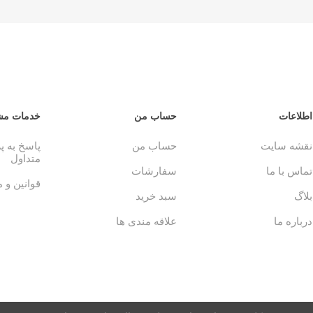
اطلاعات
حساب من
خدمات مش
نقشه سایت
حساب من
پاسخ به 
متداول
تماس با ما
سفارشات
قوانین و 
بلاگ
سبد خرید
درباره ما
علاقه مندی ها