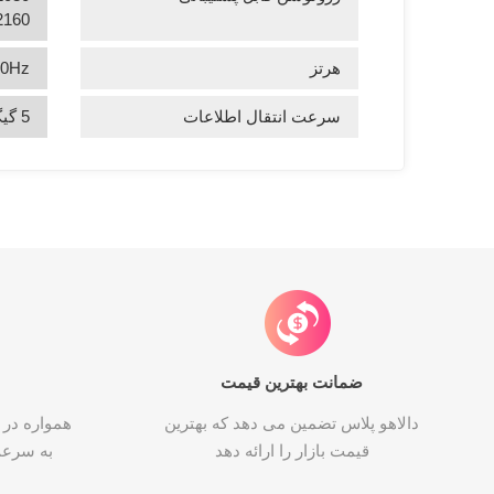
2160
هرتز
60Hz
سرعت انتقال اطلاعات
5 گیگابیت بر ثانیه
ضمانت بهترین قیمت
دالاهو پلاس تضمین می دهد که بهترین
همواره در 
قیمت بازار را ارائه دهد
به سرع