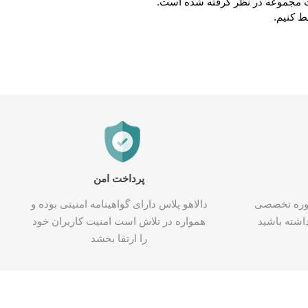
یت مجموعه در نظر گرفته شده است.
کولد
ط کنیم.
ن
Corsair کورسیر
DEEPCOOL دیپ
کول
پرداخت امن
شاوره تخصصی
دالاهو پلاس دارای گواهینامه امنیتی بوده و
اشته باشید
همواره در تلاش است امنیت کاربران خود
را ارتقا بخشد