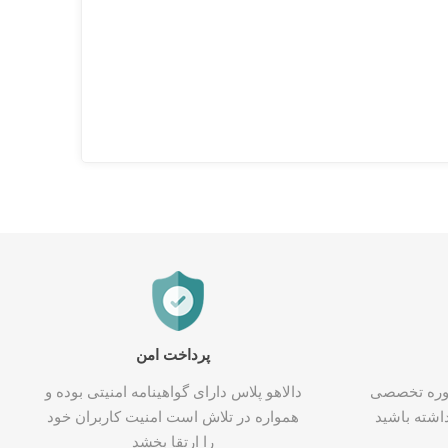
پرداخت امن
شاوره تخصصی
دالاهو پلاس دارای گواهینامه امنیتی بوده و
اشته باشید
همواره در تلاش است امنیت کاربران خود
را ارتقا بخشد