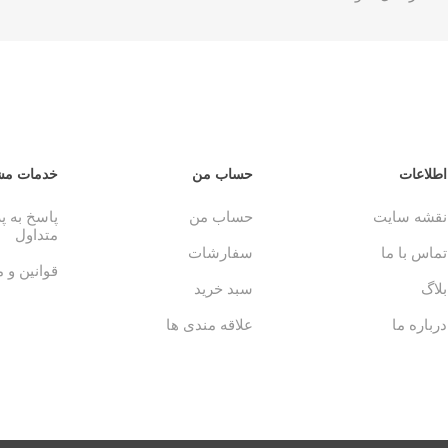
اطلاعات
حساب من
خدمات مش
نقشه سایت
حساب من
پاسخ به 
متداول
تماس با ما
سفارشات
قوانین و 
بلاگ
سبد خرید
درباره ما
علاقه مندی ها