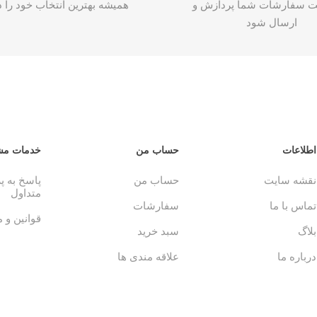
ت سفارشات شما پردازش و
همیشه بهترین انتخاب خود را د
ارسال شود
اطلاعات
حساب من
خدمات مش
نقشه سایت
حساب من
پاسخ به 
متداول
تماس با ما
سفارشات
قوانین و 
بلاگ
سبد خرید
درباره ما
علاقه مندی ها