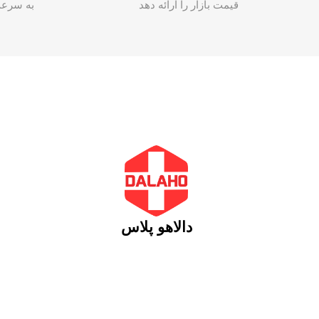
قیمت بازار را ارائه دهد
به سرع
دالاهو پلاس