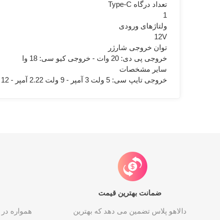
تعداد درگاه Type-C
1
ولتاژهای ورودی
12V
توان خروجی شارژر
خروجی پی دی: 20 وات - خروجی کیو سی: 18 وا
ساير مشخصات
خروجی تایپ سی: 5 ولت 3 آمپر - 9 ولت 2.22 آمپر - 12 ولت 1.6 آمپر - خروجی یو اس بی: 5 ولت 3 آمپر - 9 ولت 2 آمپر - 12 ولت 1.5مپر
ضمانت بهترین قیمت
دالاهو پلاس تضمین می دهد که بهترین
همواره در 