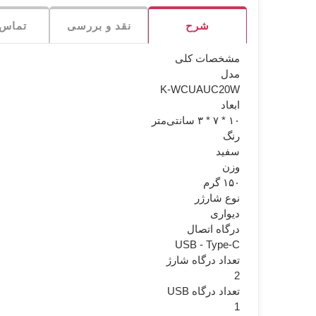
شرح
نقد و بررسی
تماس ب
مشخصات کلی
مدل
K-WCUAUC20W
ابعاد
۱۰ * ۷ * ۳ سانتی‌متر
رنگ
سفید
وزن
۱۵۰ گرم
نوع شارژر
دیواری
درگاه اتصال
USB - Type-C
تعداد درگاه شارژ
2
تعداد درگاه USB
1