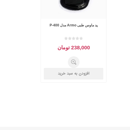
پد ماوس طبی Armo مدل P-400
238,000 تومان
افزودن به سبد خرید