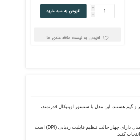
کولد
i
افزودن به سبد خرید
h
افزودن به لیست علاقه مندی ها
ن
Corsair کورسیر
DEEPCOOL دیپ
کول
ن برای کار و گیم هستند. این مدل با سنسور اوپتیکال قدرتمند،
یکی از ویژگی‌های جذاب این موس، کیفیت ساخت و طراحی آن است که باعث راحتی و سرعت بالا در حرکات موس می‌شود. این مدل دارای چهار حالت تنظیم قابلیت ردیابی (DPI) است