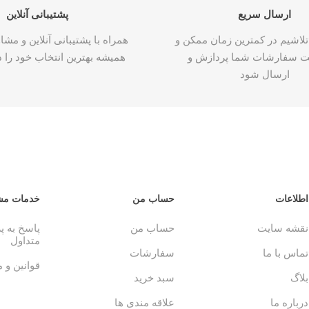
ارسال سریع
پشتیبانی آنلاین
تلاشیم در کمترین زمان ممکن و
همراه با پشتیبانی آنلاین و م
ت سفارشات شما پردازش و
همیشه بهترین انتخاب خود را د
ارسال شود
اطلاعات
حساب من
خدمات مش
نقشه سایت
حساب من
پاسخ به 
متداول
تماس با ما
سفارشات
قوانین و 
بلاگ
سبد خرید
درباره ما
علاقه مندی ها