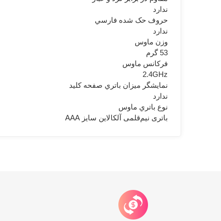
ندارد
حروف حک شده فارسي
ندارد
وزن ماوس
53 گرم
فرکانس ماوس
2.4GHz
نمايشگر ميزان باتري صفحه کليد
ندارد
نوع باتري ماوس
باتری نیم‌قلمی آلکالاین سایز AAA