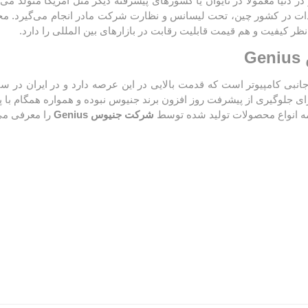
 در دنیا معمولا در تایوان یا کشورهای پیشرفته دیگر مثل آمریکا متولد می
ولیدات در کشور چین، تحت لیسانس و نظارت شرکت مادر انجام می‌گیرد. 
نظر کیفیت و هم قیمت قابلیت رقابت در بازارهای بین المللی را دارد.
G
جانبی کامپیوتر است که قدمت بالایی در این عرصه دارد و در ایران در 
برای جلوگیری از پیشرفت روز افزون برند جنیوس نبوده و همواره همگام ب
مه انواع محصولات تولید شده توسط
شرکت جنیوس Genius
را معرفی می‌