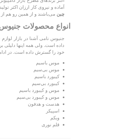
اکثر برندهای مطرح بازار کامپیوتر
آماده و نیروی کار ارزان اکثر ت
چین
می‌باشند و از همین رو هم از 
انواع محصولات جنیوس enius
جنیوس نامی آشنا در بازار لوازم 
داده است. ولی همه اینها دلیلی 
خود را گسترش داده است. در ادا
موس باسیم
موس بی‌سیم
کیبورد باسیم
کیبورد بی‌سیم
موس و کیبورد باسیم
موس و کیبورد بی‌سیم
هدست و هدفون
اسپیکر
وبکم
قلم نوری