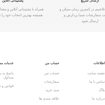
ارسال سریع
پشتیبانی آنلاین
تلاشیم در کمترین زمان ممکن و
همراه با پشتیبانی آنلاین و م
ت سفارشات شما پردازش و
همیشه بهترین انتخاب خود را د
ارسال شود
اطلاعات
حساب من
خدمات مش
نقشه سایت
حساب من
پاسخ به 
متداول
تماس با ما
سفارشات
قوانین و 
بلاگ
سبد خرید
درباره ما
علاقه مندی ها