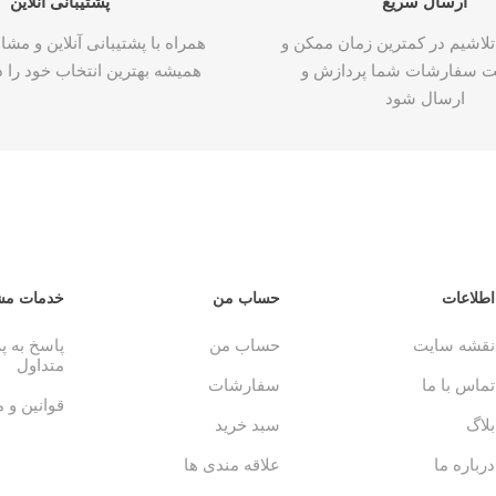
ارسال سریع
پشتیبانی آنلاین
تلاشیم در کمترین زمان ممکن و
همراه با پشتیبانی آنلاین و م
ت سفارشات شما پردازش و
همیشه بهترین انتخاب خود را د
ارسال شود
اطلاعات
حساب من
خدمات مش
نقشه سایت
حساب من
پاسخ به 
متداول
تماس با ما
سفارشات
قوانین و 
بلاگ
سبد خرید
درباره ما
علاقه مندی ها