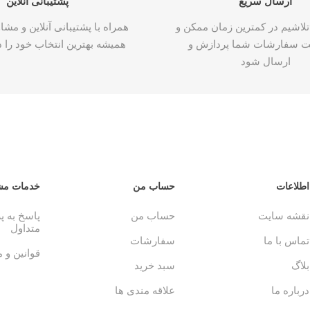
ارسال سریع
پشتیبانی آنلاین
تلاشیم در کمترین زمان ممکن و
همراه با پشتیبانی آنلاین و م
ت سفارشات شما پردازش و
همیشه بهترین انتخاب خود را د
ارسال شود
اطلاعات
حساب من
خدمات مش
نقشه سایت
حساب من
پاسخ به 
متداول
تماس با ما
سفارشات
قوانین و 
بلاگ
سبد خرید
درباره ما
علاقه مندی ها