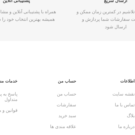
ارسال سریع
پشتیبانی آنلاین
تلاشیم در کمترین زمان ممکن و
همراه با پشتیبانی آنلاین و م
ت سفارشات شما پردازش و
همیشه بهترین انتخاب خود را د
ارسال شود
اطلاعات
حساب من
خدمات مش
نقشه سایت
حساب من
پاسخ به 
متداول
تماس با ما
سفارشات
قوانین و 
بلاگ
سبد خرید
درباره ما
علاقه مندی ها