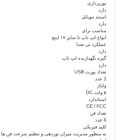
نورپردازی
دارد
استند موبایل
دارد
مناسب برای
انواع لپ تاپ تا سایز ۱۷ اینچ
عملکرد بی صدا
دارد
گیره نگهدارنده لپ تاپ
دارد
تعداد پورت USB
2 عدد
ولتاژ
۵ ولت DC
استاندارد
CE / FCC
تعداد فن
6 عدد
کلید فیزیکی
به منظور مدیریت میزان نوردهی و تنظیم سرعت فن ها