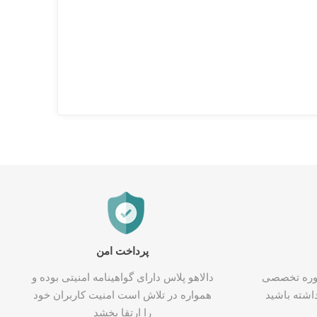
پرداخت امن
شاوره تخصصی
دالاهو پلاس دارای گواهینامه امنیتی بوده و
اشته باشید
همواره در تلاش است امنیت کاربران خود
را ارتقا بخشد