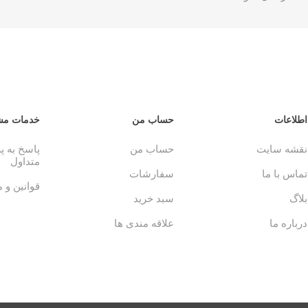
اطلاعات
حساب من
خدمات مش
نقشه سایت
حساب من
پاسخ به 
متداول
تماس با ما
سفارشات
قوانین و 
بلاگ
سبد خرید
درباره ما
علاقه مندی ها