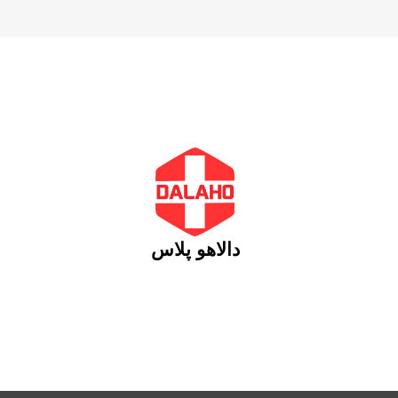
دالاهو پلاس