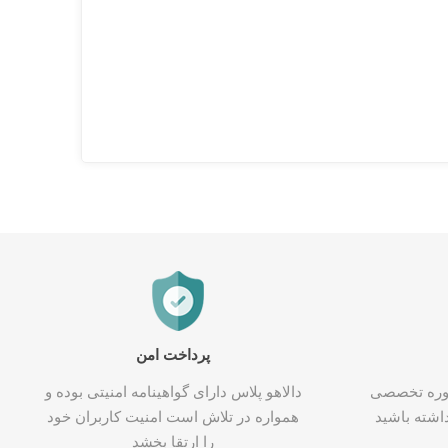
پرداخت امن
شاوره تخصصی
دالاهو پلاس دارای گواهینامه امنیتی بوده و
اشته باشید
همواره در تلاش است امنیت کاربران خود
را ارتقا بخشد