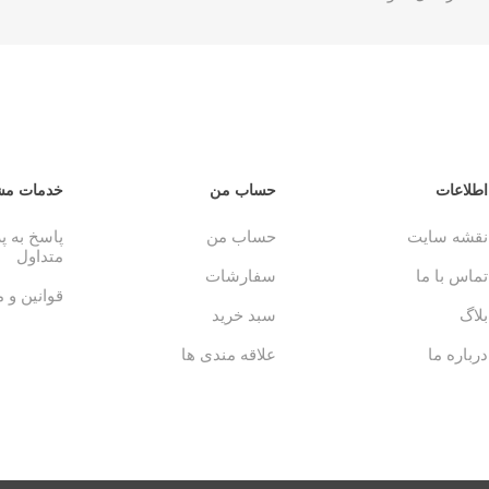
اطلاعات
حساب من
خدمات مش
نقشه سایت
حساب من
پاسخ به 
متداول
تماس با ما
سفارشات
قوانین و 
بلاگ
سبد خرید
درباره ما
علاقه مندی ها