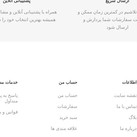
ارسال سریع
پشتیبانی آنلاین
تلاشیم در کمترین زمان ممکن و
همراه با پشتیبانی آنلاین و م
ت سفارشات شما پردازش و
همیشه بهترین انتخاب خود را د
ارسال شود
اطلاعات
حساب من
خدمات مش
نقشه سایت
حساب من
پاسخ به 
متداول
تماس با ما
سفارشات
قوانین و 
بلاگ
سبد خرید
درباره ما
علاقه مندی ها