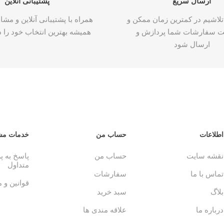
ارسال سریع
پشتیبانی آنلاین
تلاشیم در کمترین زمان ممکن و
همراه با پشتیبانی آنلاین و م
ت سفارشات شما پردازش و
همیشه بهترین انتخاب خود را د
ارسال شود
اطلاعات
حساب من
خدمات مش
نقشه سایت
حساب من
پاسخ به 
متداول
تماس با ما
سفارشات
قوانین و 
بلاگ
سبد خرید
درباره ما
علاقه مندی ها