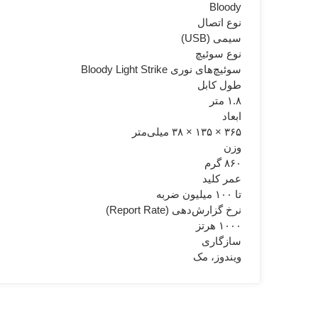
Bloody
نوع اتصال
سیمی (USB)
نوع سوئیچ
سوئیچ‌های نوری Bloody Light Strike
طول کابل
۱.۸ متر
ابعاد
۳۶۵ × ۱۳۵ × ۳۸ میلی‌متر
وزن
۸۶۰ گرم
عمر کلید
تا ۱۰۰ میلیون ضربه
نرخ گزارش‌دهی (Report Rate)
۱۰۰۰ هرتز
سازگاری
ویندوز، مک