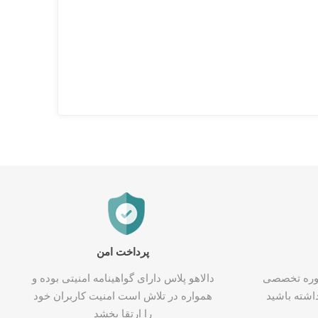
پرداخت امن
شاوره تخصصی
دالاهو پلاس دارای گواهینامه امنیتی بوده و
اشته باشید
همواره در تلاش است امنیت کاربران خود
را ارتقا بخشد