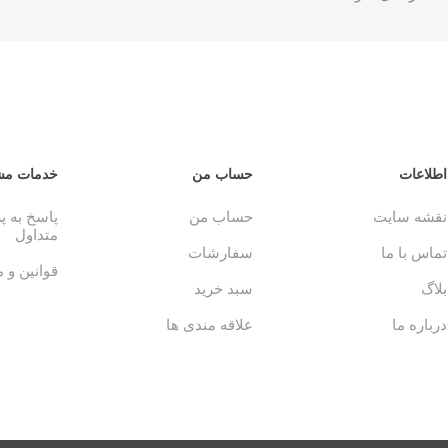
اطلاعات
حساب من
خدمات مش
نقشه سایت
حساب من
پاسخ به 
متداول
تماس با ما
سفارشات
قوانین و 
بلاگ
سبد خرید
درباره ما
علاقه مندی ها