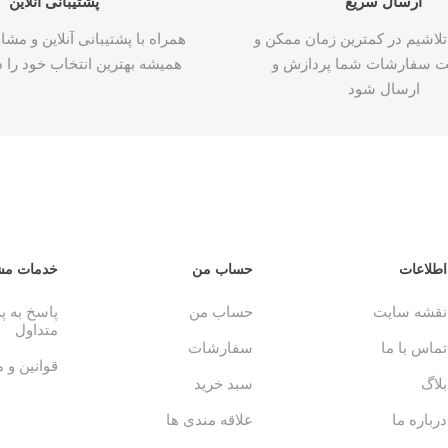
ارسال سریع
پشتیبانی آنلاین
تلاشیم در کمترین زمان ممکن و
همراه با پشتیبانی آنلاین و م
ت سفارشات شما پردازش و
همیشه بهترین انتخاب خود را د
ارسال شود
اطلاعات
حساب من
خدمات مش
نقشه سایت
حساب من
پاسخ به 
متداول
تماس با ما
سفارشات
قوانین و 
بلاگ
سبد خرید
درباره ما
علاقه مندی ها