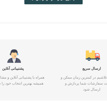
ارسال سریع
پشتیبانی آنلاین
تلاشیم در کمترین زمان ممکن و
همراه با پشتیبانی آنلاین و م
ت سفارشات شما پردازش و
همیشه بهترین انتخاب خود را د
ارسال شود