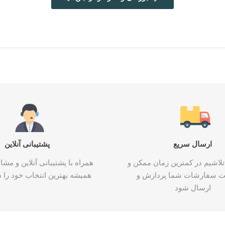
ارسال سریع
پشتیبانی آنلاین
تلاشیم در کمترین زمان ممکن و
همراه با پشتیبانی آنلاین و م
ت سفارشات شما پردازش و
همیشه بهترین انتخاب خود را د
ارسال شود